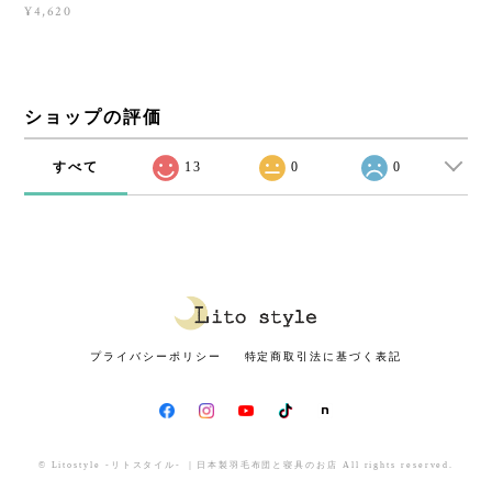
¥4,620
ショップの評価
すべて
13
0
0
プライバシーポリシー
特定商取引法に基づく表記
© Litostyle -リトスタイル- ｜日本製羽毛布団と寝具のお店 All rights reserved.