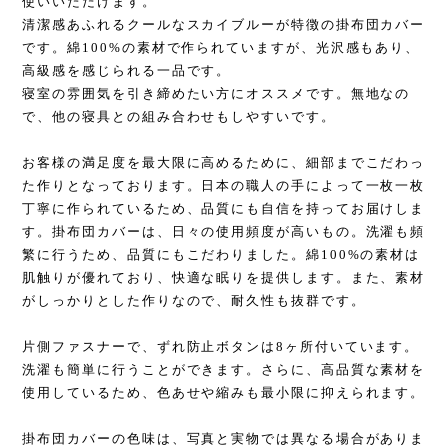
使いいただけます。
清潔感あふれるクールなスカイブルーが特徴の掛布団カバー
です。綿100%の素材で作られていますが、光沢感もあり、
高級感を感じられる一品です。
寝室の雰囲気を引き締めたい方にオススメです。無地なの
で、他の寝具との組み合わせもしやすいです。
お客様の満足度を最大限に高めるために、細部までこだわっ
た作りとなっております。日本の職人の手によって一枚一枚
丁寧に作られているため、品質にも自信を持ってお届けしま
す。掛布団カバーは、日々の使用頻度が高いもの。洗濯も頻
繁に行うため、品質にもこだわりました。綿100%の素材は
肌触りが優れており、快適な眠りを提供します。また、素材
がしっかりとした作りなので、耐久性も抜群です。
片側ファスナーで、ずれ防止ボタンは8ヶ所付いています。
洗濯も簡単に行うことができます。さらに、高品質な素材を
使用しているため、色あせや縮みも最小限に抑えられます。
掛布団カバーの色味は、写真と実物では異なる場合がありま