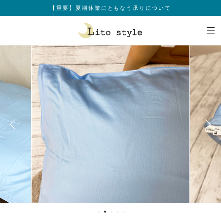
【重要】夏期休業にともなう承りについて