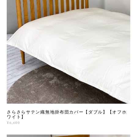
さらさらサテン織無地掛布団カバー【ダブル】【オフホ
ワイト】
¥6,600