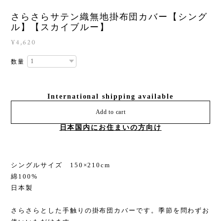
さらさらサテン織無地掛布団カバー【シング
ル】【スカイブルー】
¥4,620
数量
International shipping available
Add to cart
日本国内にお住まいの方向け
シングルサイズ 150×210cm
綿100%
日本製
さらさらとした手触りの掛布団カバーです。季節を問わずお