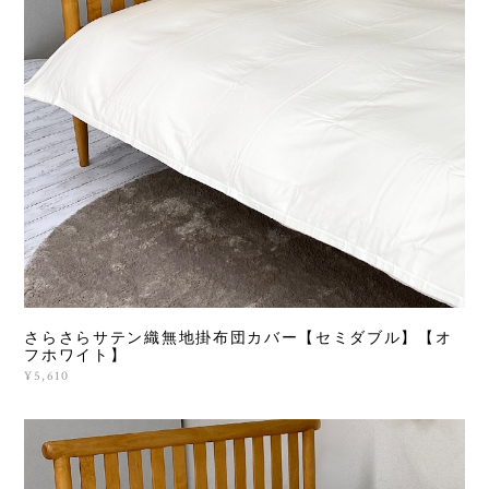
さらさらサテン織無地掛布団カバー【セミダブル】【オ
フホワイト】
¥5,610