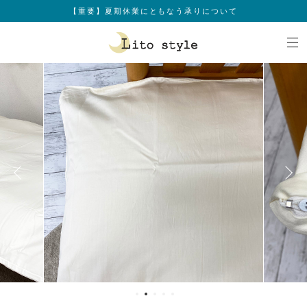
【重要】夏期休業にともなう承りについて