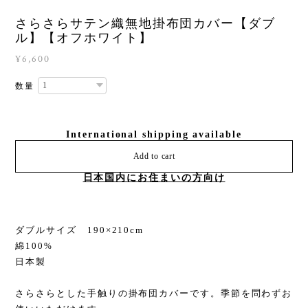
さらさらサテン織無地掛布団カバー【ダブ
ル】【オフホワイト】
¥6,600
数量
International shipping available
Add to cart
日本国内にお住まいの方向け
ダブルサイズ 190×210cm
綿100%
日本製
さらさらとした手触りの掛布団カバーです。季節を問わずお