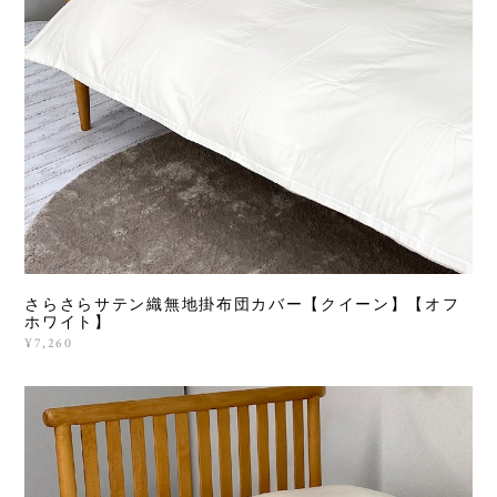
さらさらサテン織無地掛布団カバー【クイーン】【オフ
ホワイト】
¥7,260