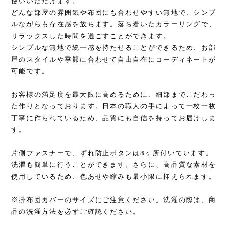
使いいただけます。
どんな部屋の雰囲気や布団にも合わせやすい無地で、シンプ
ルながらも存在感を放ちます。落ち着いたカラーリングで、
リラックスした時間を過ごすことができます。
シンプルな無地で統一感を持たせることができるため、お部
屋のスタイルや季節に合わせて自由自在にコーディネートが
可能です。
お客様の満足度を最大限に高めるために、細部までこだわっ
た作りとなっております。日本の職人の手によって一枚一枚
丁寧に作られているため、品質にも自信を持ってお届けしま
す。
片側ファスナーで、ずれ防止ボタンは8ヶ所付いています。
洗濯も簡単に行うことができます。さらに、高品質な素材を
使用しているため、色あせや縮みも最小限に抑えられます。
※掛布団カバーのサイズにご注意ください。洗濯の際は、商
品の洗濯方法を必ずご確認ください。