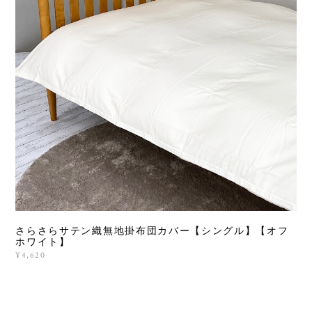
さらさらサテン織無地掛布団カバー【シングル】【オフ
ホワイト】
¥4,620