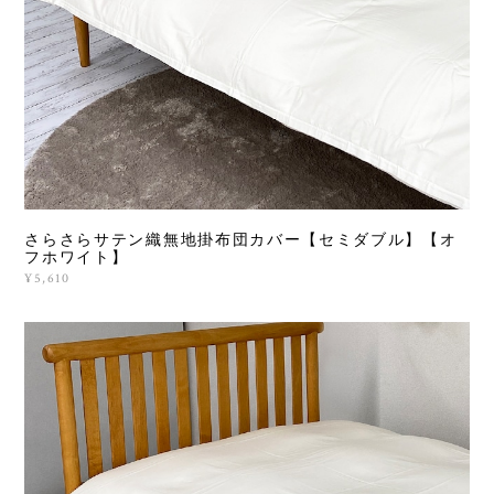
さらさらサテン織無地掛布団カバー【セミダブル】【オ
フホワイト】
¥5,610