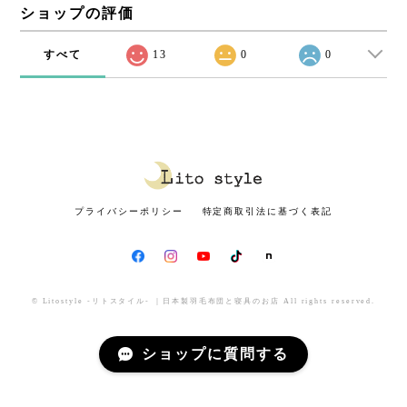
ショップの評価
すべて
13
0
0
プライバシーポリシー
特定商取引法に基づく表記
© Litostyle -リトスタイル- ｜日本製羽毛布団と寝具のお店 All rights reserved.
ショップに質問する