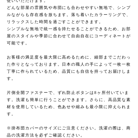
使いいただけます。
どんな部屋の雰囲気や布団にも合わせやすい無地で、シンプ
ルながらも存在感を放ちます。落ち着いたカラーリングで、
リラックスした時間を過ごすことができます。
シンプルな無地で統一感を持たせることができるため、お部
屋のスタイルや季節に合わせて自由自在にコーディネートが
可能です。
お客様の満足度を最大限に高めるために、細部までこだわっ
た作りとなっております。日本の職人の手によって一枚一枚
丁寧に作られているため、品質にも自信を持ってお届けしま
す。
片側全開ファスナーで、ずれ防止ボタンは8ヶ所付いていま
す。洗濯も簡単に行うことができます。さらに、高品質な素
材を使用しているため、色あせや縮みも最小限に抑えられま
す。
※掛布団カバーのサイズにご注意ください。洗濯の際は、商
品の洗濯方法を必ずご確認ください。