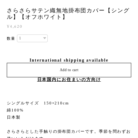
さらさらサテン織無地掛布団カバー【シング
ル】【オフホワイト】
¥4,620
数量
International shipping available
Add to cart
日本国内にお住まいの方向け
シングルサイズ 150×210cm
綿100%
日本製
さらさらとした手触りの掛布団カバーです。季節を問わずお