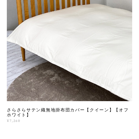
さらさらサテン織無地掛布団カバー【クイーン】【オフ
ホワイト】
¥7,260