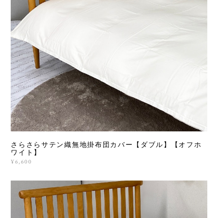
さらさらサテン織無地掛布団カバー【ダブル】【オフホ
ワイト】
¥6,600