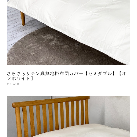
さらさらサテン織無地掛布団カバー【セミダブル】【オ
フホワイト】
¥5,610