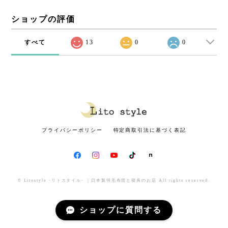
ショップの評価
すべて
13
0
0
プライバシーポリシー
特定商取引法に基づく表記
© Litostyle -リトスタイル- ｜日本製羽毛布団と寝具のお店 All rights reserved.
ショップに質問する