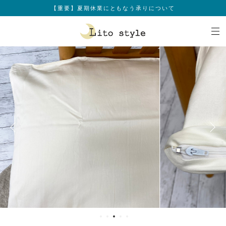
【重要】夏期休業にともなう承りについて