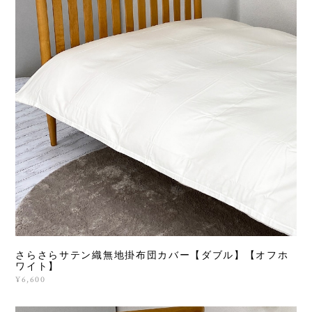
さらさらサテン織無地掛布団カバー【ダブル】【オフホ
ワイト】
¥6,600