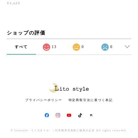
¥4,620
ショップの評価
すべて
13
0
0
プライバシーポリシー
特定商取引法に基づく表記
© Litostyle -リトスタイル- ｜日本製羽毛布団と寝具のお店 All rights reserved.