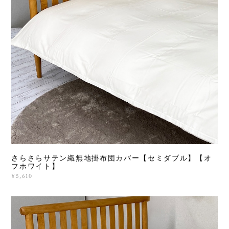
さらさらサテン織無地掛布団カバー【セミダブル】【オ
フホワイト】
¥5,610