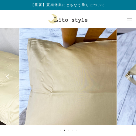
【重要】夏期休業にともなう承りについて