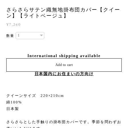
さらさらサテン織無地掛布団カバー【クイー
ン】【ライトベージュ】
¥7,260
数量
International shipping available
Add to cart
日本国内にお住まいの方向け
クイーンサイズ 220×210cm
綿100%
日本製
さらさらとした手触りの掛布団カバーです。季節を問わずお