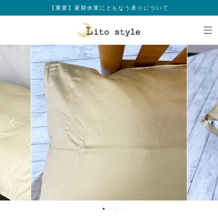
【重要】夏期休業にともなう承りについて