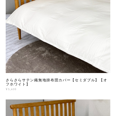
さらさらサテン織無地掛布団カバー【セミダブル】【オ
フホワイト】
¥5,610