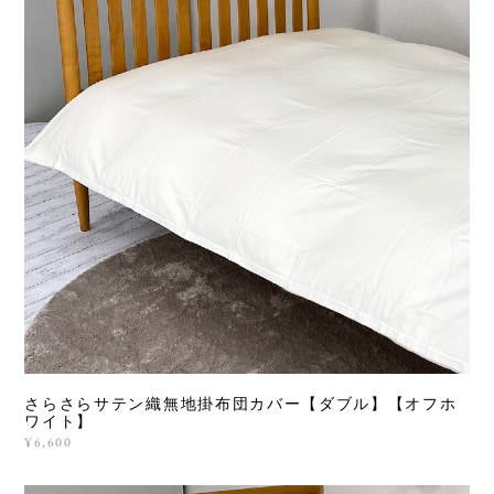
さらさらサテン織無地掛布団カバー【ダブル】【オフホ
ワイト】
¥6,600