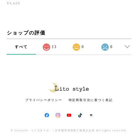
¥4,620
ショップの評価
すべて
13
0
0
プライバシーポリシー
特定商取引法に基づく表記
© Litostyle -リトスタイル- ｜日本製羽毛布団と寝具のお店 All rights reserved.