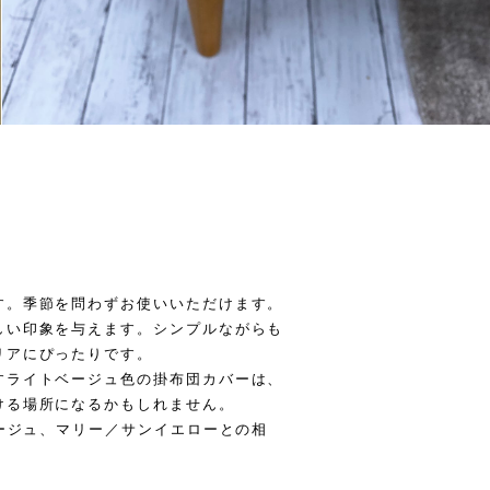
す。季節を問わずお使いいただけます。
しい印象を与えます。シンプルながらも
リアにぴったりです。
すライトベージュ色の掛布団カバーは、
ける場所になるかもしれません。
ベージュ、マリー／サンイエローとの相