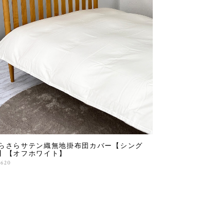
らさらサテン織無地掛布団カバー【シング
】【オフホワイト】
,620