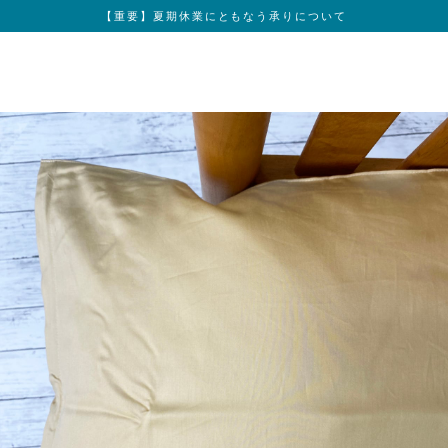
【重要】夏期休業にともなう承りについて