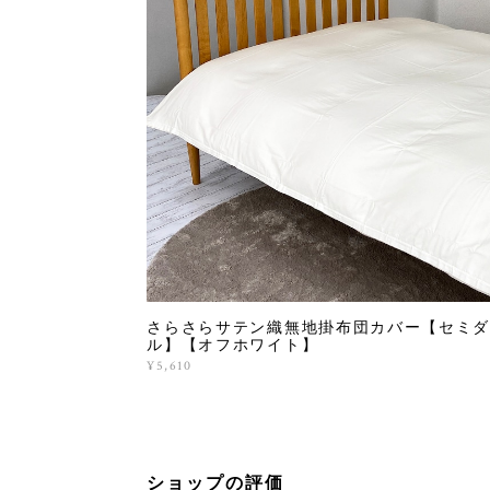
さらさらサテン織無地掛布団カバー【セミダ
ル】【オフホワイト】
¥5,610
ショップの評価