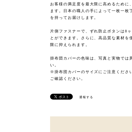
お客様の満足度を最大限に高めるために
ます。日本の職人の手によって一枚一枚
を持ってお届けします。
片側ファスナーで、ずれ防止ボタンは8
とができます。さらに、高品質な素材を
限に抑えられます。
掛布団カバーの色味は、写真と実物では
い。
※掛布団カバーのサイズにご注意くださ
ご確認ください。
通報する