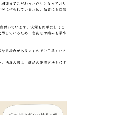
、細部までこだわった作りとなっており
丁寧に作られているため、品質にも自信
ヶ所付いています。洗濯も簡単に行うこ
使用しているため、色あせや縮みも最小
異なる場合がありますのでご了承くださ
い。洗濯の際は、商品の洗濯方法を必ず