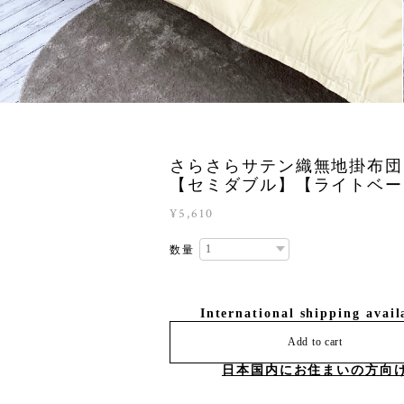
さらさらサテン織無地掛布団
【セミダブル】【ライトベー
¥5,610
数量
International shipping avail
Add to cart
日本国内にお住まいの方向