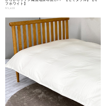
さらさらサテン織無地掛布団カバー【セミダブル】【オ
フホワイト】
¥5,610