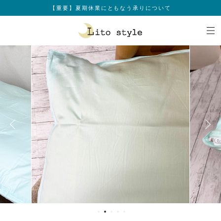
【重要】夏期休業にともなう承りについて