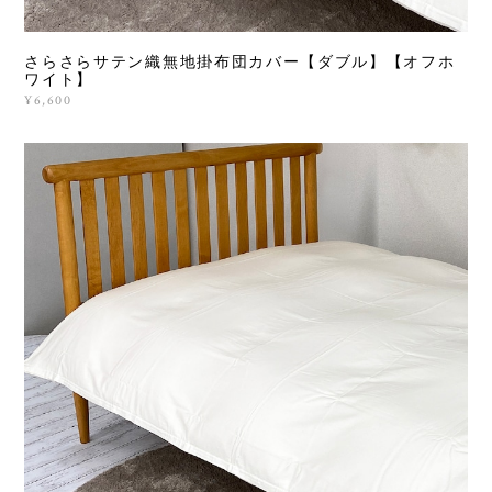
さらさらサテン織無地掛布団カバー【ダブル】【オフホ
ワイト】
¥6,600