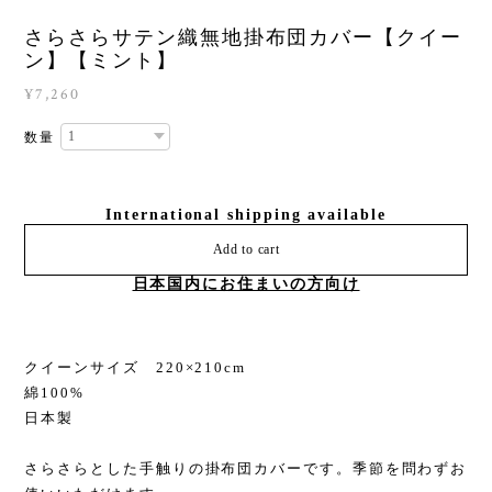
さらさらサテン織無地掛布団カバー【クイー
ン】【ミント】
¥7,260
数量
International shipping available
Add to cart
日本国内にお住まいの方向け
クイーンサイズ 220×210cm
綿100%
日本製
さらさらとした手触りの掛布団カバーです。季節を問わずお