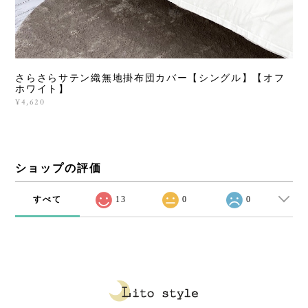
さらさらサテン織無地掛布団カバー【シングル】【オフ
ホワイト】
¥4,620
ショップの評価
すべて
13
0
0