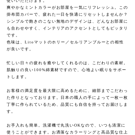
使いいただけます。
爽やかなミントカラーがお部屋を一気にリフレッシュ。この
掛布団カバーで、疲れた一日を快適にリセットしませんか？
シンプルで飽きのこない無地のデザインは、どんなお部屋に
も合わせやすく、インテリアのアクセントとしてもピッタリ
です。
色味は、Litoマットのホリー／セルリアンブルーとの相性
が良いです。
忙しい日々の疲れを癒やしてくれるのは、こだわりの素材。
肌触りの良い100%綿素材ですので、心地よい眠りをサポー
トします。
お客様の満足度を最大限に高めるために、細部までこだわっ
た作りとなっております。日本の職人の手によって一枚一枚
丁寧に作られているため、品質にも自信を持ってお届けしま
す。
お手入れも簡単。洗濯機で丸洗いOKなので、いつも清潔に
使うことができます。お洒落なカラーリングと高品質な仕上