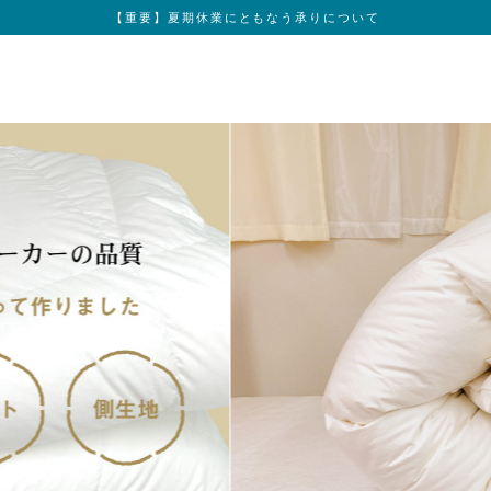
【重要】夏期休業にともなう承りについて