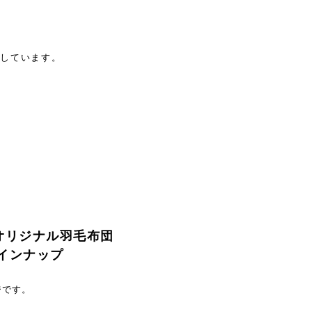
。
意しています。
eのオリジナル羽毛布団
インナップ
ジです。