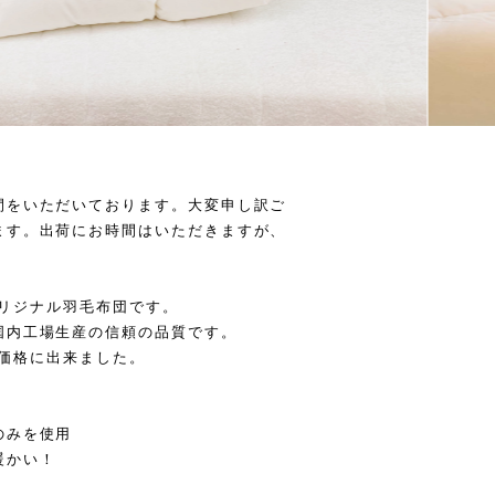
間をいただいております。大変申し訳ご
ます。出荷にお時間はいただきますが、
のオリジナル羽毛布団です。
国内工場生産の信頼の品質です。
すい価格に出来ました。
のみを使用
暖かい！