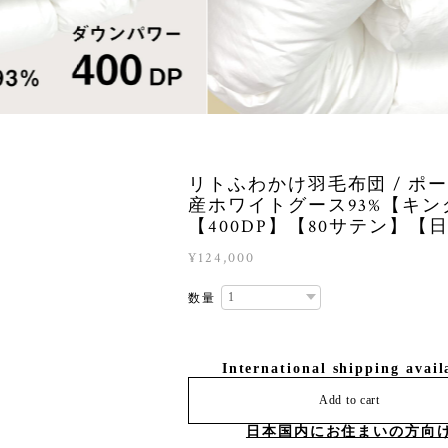
リトふわかけ羽毛布団 / ポ
産ホワイトグース93%【キン
【400DP】【80サテン】【
¥124,000
数量
International shipping avail
Add to cart
日本国内にお住まいの方向