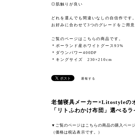
◎肌触りが良い
どれを選んでも間違いなしの自信作です
お好みに合わせて3つのグレードをご用
ご覧のページはこちらの商品です。
＊ポーランド産ホワイトグース93%
＊ダウンパワー400DP
＊キングサイズ 230×210cm
通報する
老舗寝具メーカー×Litostyl
「リトふわかけ布団」選べるラ
▼ご覧のページはこちらの商品の購入ペー
（価格は税込表示です。）