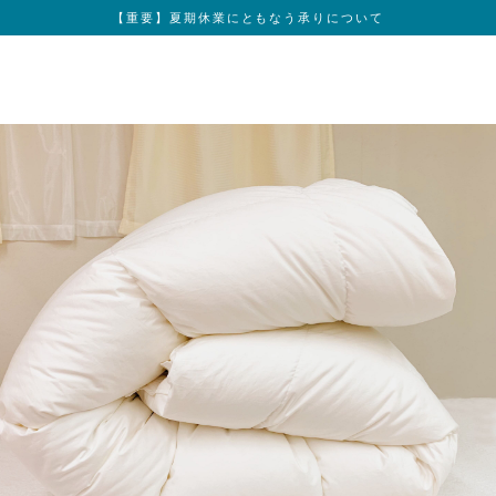
【重要】夏期休業にともなう承りについて