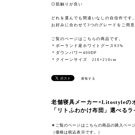
◎肌触りが良い
どれを選んでも間違いなしの自信作です
お好みに合わせて3つのグレードをご用
ご覧のページはこちらの商品です。
＊ポーランド産ホワイトグース93%
＊ダウンパワー400DP
＊クイーンサイズ 210×210cm
通報する
老舗寝具メーカー×Litostyl
「リトふわかけ布団」選べるラ
▼ご覧のページはこちらの商品の購入ペー
（価格は税込表示です。）