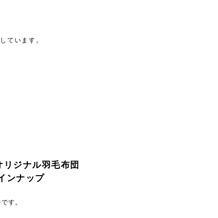
。
意しています。
eのオリジナル羽毛布団
インナップ
ジです。