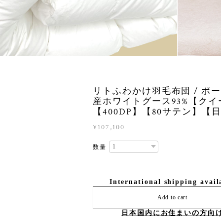
リトふわかけ羽毛布団 / ポ
産ホワイトグース93%【クイ
【400DP】【80サテン】【
¥107,100
数量
International shipping avail
Add to cart
日本国内にお住まいの方向