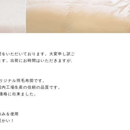
間をいただいております。大変申し訳ご
ます。出荷にお時間はいただきますが、
のオリジナル羽毛布団です。
国内工場生産の信頼の品質です。
すい価格に出来ました。
のみを使用
暖かい！