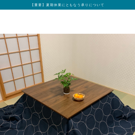
【重要】夏期休業にともなう承りについて