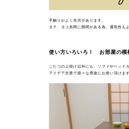
手触りがよく光沢があります。
タテ、ヨコ糸間に隙間がある為、通気性も
使い方いろいろ！ お部屋の模
こたつの上掛け以外にも、ソファやベッド
アイデア次第で様々な用途にお使い頂けま