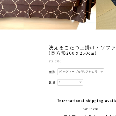
洗えるこたつ上掛け / ソフ
(長方形200ｘ250cm)
¥5,200
種類
数量
International shipping avail
Add to cart