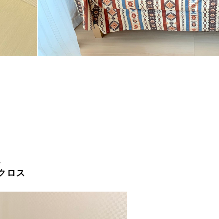
。
クロス