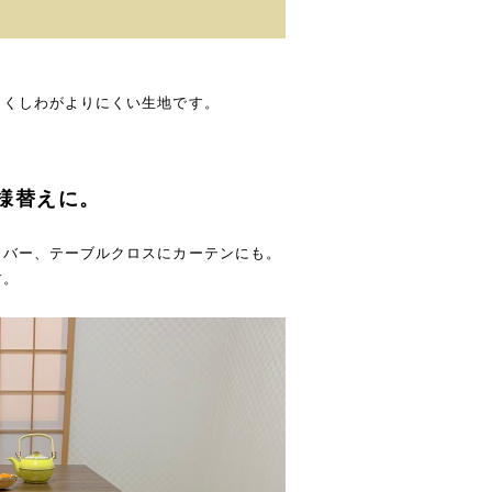
よくしわがよりにくい生地です。
様替えに。
カバー、テーブルクロスにカーテンにも。
す。