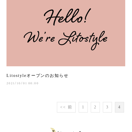
Litostyleオープンのお知らせ
2021/10/01 00:00
<< 前
1
2
3
4